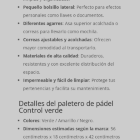
Pequeño bolsillo lateral
: Perfecto para efectos
personales como llaves o documentos.
Diferentes agarres
: Asa superior acolchada o
correas para llevarlo como mochila.
Correas ajustables y acolchadas
: Ofrecen
mayor comodidad al transportarlo.
Materiales de alta calidad
: Duraderos,
resistentes y con excelente distribución del
espacio.
Impermeable y fácil de limpiar
: Protege tus
pertenencias y facilita su mantenimiento.
Detalles del paletero de pádel
Control verde
Colores
: Verde / Amarillo / Negro.
Dimensiones estimadas según la marca
: 56
centímetros x 18 centímetros x 42 centímetros