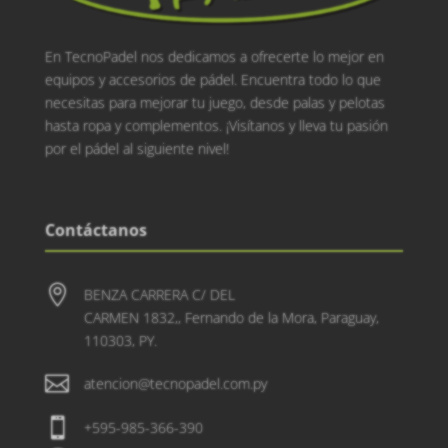
En TecnoPadel nos dedicamos a ofrecerte lo mejor en
equipos y accesorios de pádel. Encuentra todo lo que
necesitas para mejorar tu juego, desde palas y pelotas
hasta ropa y complementos. ¡Visítanos y lleva tu pasión
por el pádel al siguiente nivel!
Contáctanos

BENZA CARRERA C/ DEL
CARMEN 1832,, Fernando de la Mora, Paraguay,
110303, PY.

atencion@tecnopadel.com.py

+595-985-366-390