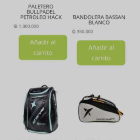
PALETERO
BULLPADEL
PETROLEO HACK
BANDOLERA BASSAN
BLANCO
₲
1.000.000
₲
350.000
Añadir al
Añadir al
carrito
carrito