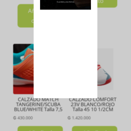
carrito
Añadir al
carrito
CALZADO MATCH
CALZADO COMFORT
TANGERINE/SCUBA
23V BLANCO/ROJO
BLUE/WHITE Talla 7,5
Talla 45 10 1/2CM
₲
430.000
₲
1.420.000