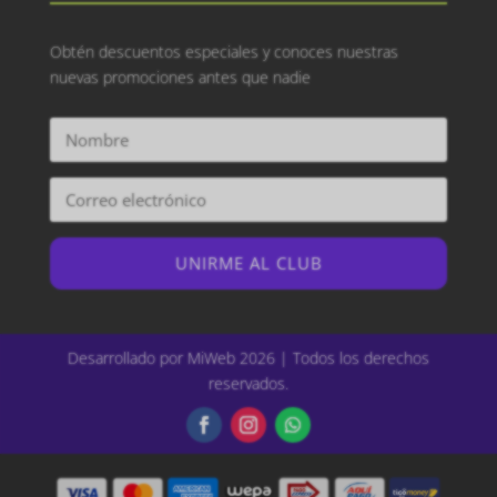
Obtén descuentos especiales y conoces nuestras
nuevas promociones antes que nadie
UNIRME AL CLUB
Desarrollado por MiWeb 2026 | Todos los derechos
reservados.