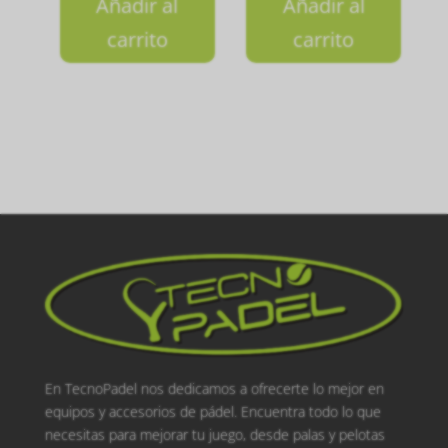
Añadir al
Añadir al
carrito
carrito
En TecnoPadel nos dedicamos a ofrecerte lo mejor en
equipos y accesorios de pádel. Encuentra todo lo que
necesitas para mejorar tu juego, desde palas y pelotas