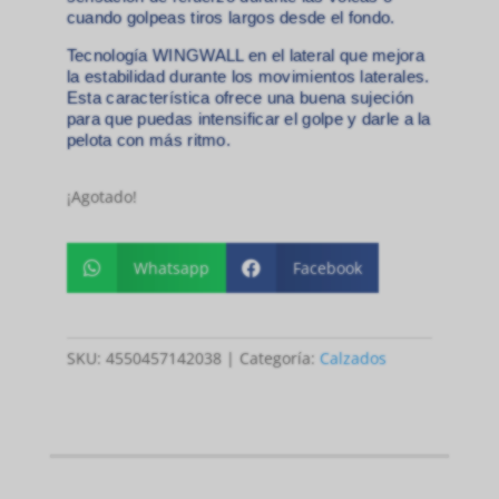
cuando golpeas tiros largos desde el fondo.​
Tecnología WINGWALL en el lateral que mejora
la estabilidad durante los movimientos laterales.
Esta característica ofrece una buena sujeción
para que puedas intensificar el golpe y darle a la
pelota con más ritmo.​
¡Agotado!
Whatsapp
Facebook


SKU:
4550457142038
Categoría:
Calzados