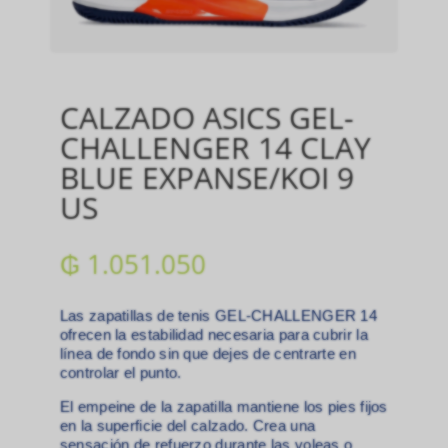
CALZADO ASICS GEL-
CHALLENGER 14 CLAY
BLUE EXPANSE/KOI 9
US
₲
1.051.050
Las zapatillas de tenis GEL-CHALLENGER 14
ofrecen la estabilidad necesaria para cubrir la
línea de fondo sin que dejes de centrarte en
controlar el punto.​
El empeine de la zapatilla mantiene los pies fijos
en la superficie del calzado. Crea una
sensación de refuerzo durante las voleas o