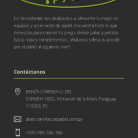
En TecnoPadel nos dedicamos a ofrecerte lo mejor en
equipos y accesorios de pádel. Encuentra todo lo que
necesitas para mejorar tu juego, desde palas y pelotas
hasta ropa y complementos. ¡Visítanos y lleva tu pasión
por el pádel al siguiente nivel!
Contáctanos

BENZA CARRERA C/ DEL
CARMEN 1832,, Fernando de la Mora, Paraguay,
110303, PY.

atencion@tecnopadel.com.py

+595-985-366-390