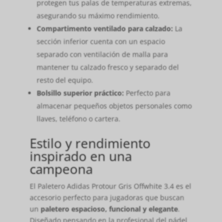
protegen tus palas de temperaturas extremas,
asegurando su máximo rendimiento.
Compartimento ventilado para calzado:
La
sección inferior cuenta con un espacio
separado con ventilación de malla para
mantener tu calzado fresco y separado del
resto del equipo.
Bolsillo superior práctico:
Perfecto para
almacenar pequeños objetos personales como
llaves, teléfono o cartera.
Estilo y rendimiento
inspirado en una
campeona
El Paletero Adidas Protour Gris Offwhite 3.4 es el
accesorio perfecto para jugadoras que buscan
un
paletero espacioso, funcional y elegante
.
Diseñado pensando en la profesional del pádel