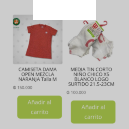
CAMISETA DAMA
MEDIA TIN CORTO
OPEN MEZCLA
NIÑO CHICO X5
NARANJA Talla M
BLANCO LOGO
SURTIDO 21.5-23CM
₲
150.000
₲
100.000
Añadir al
Añadir al
carrito
carrito