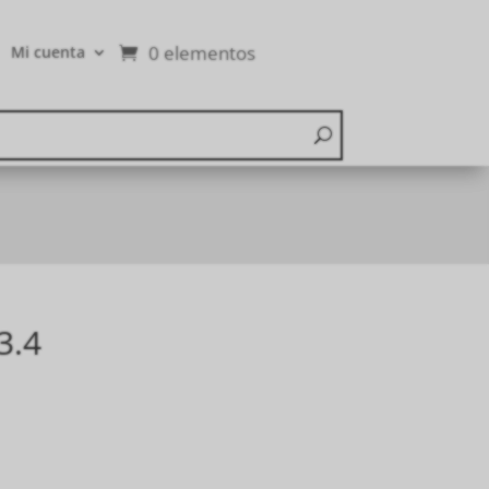
0 elementos
Mi cuenta
3.4