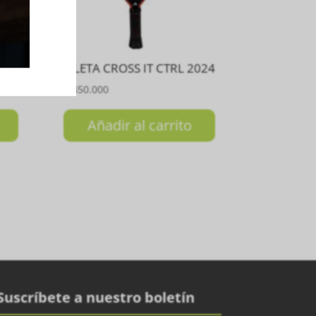
025
PALETA CROSS IT CTRL 2024
₲
2.450.000
Añadir al carrito
Suscríbete a nuestro boletín