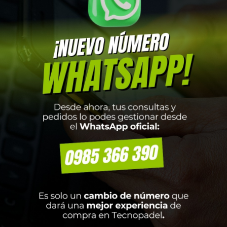
otado!