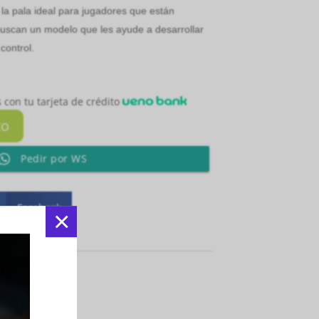
 la pala ideal para jugadores que están
uscan un modelo que les ayude a desarrollar
control.
 con tu tarjeta de crédito
to
Pedir por WS
Facebook
×
egoría:
Paletas