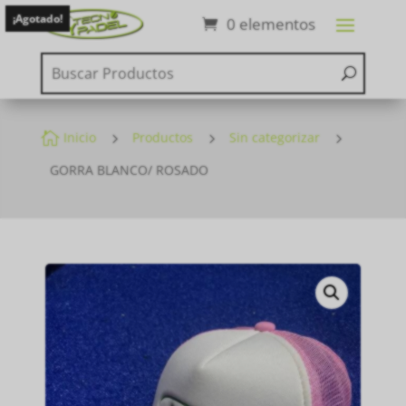
¡Agotado!
0 elementos

Inicio
5
Productos
5
Sin categorizar
5
GORRA BLANCO/ ROSADO