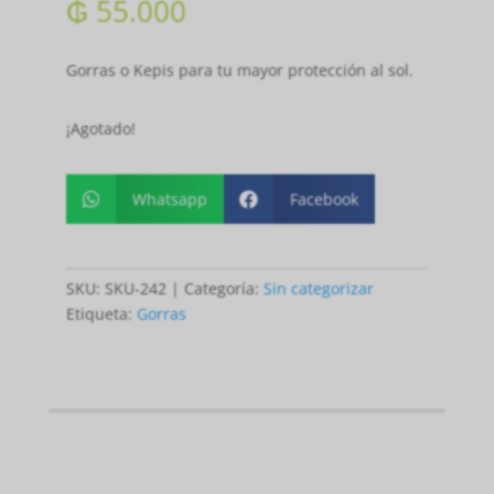
₲
55.000
Gorras o Kepis para tu mayor protección al sol.
¡Agotado!
Whatsapp
Facebook


SKU:
SKU-242
Categoría:
Sin categorizar
Etiqueta:
Gorras