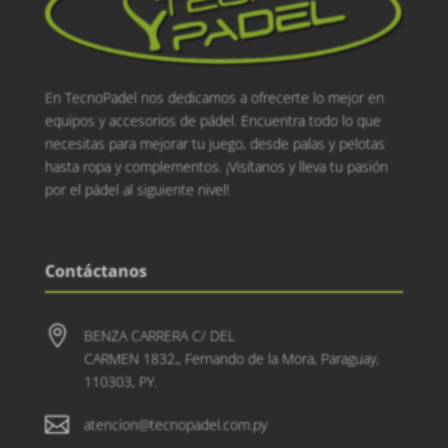
En TecnoPadel nos dedicamos a ofrecerte lo mejor en
equipos y accesorios de pádel. Encuentra todo lo que
necesitas para mejorar tu juego, desde palas y pelotas
hasta ropa y complementos. ¡Visítanos y lleva tu pasión
por el pádel al siguiente nivel!
Contáctanos

BENZA CARRERA C/ DEL
CARMEN 1832,, Fernando de la Mora, Paraguay,
110303, PY.

atencion@tecnopadel.com.py