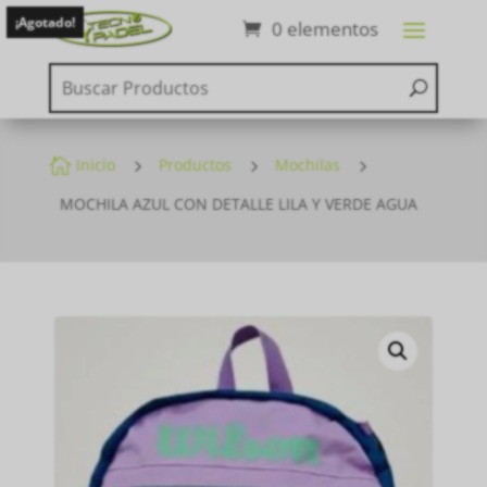
¡Agotado!
0 elementos

Inicio
5
Productos
5
Mochilas
5
MOCHILA AZUL CON DETALLE LILA Y VERDE AGUA