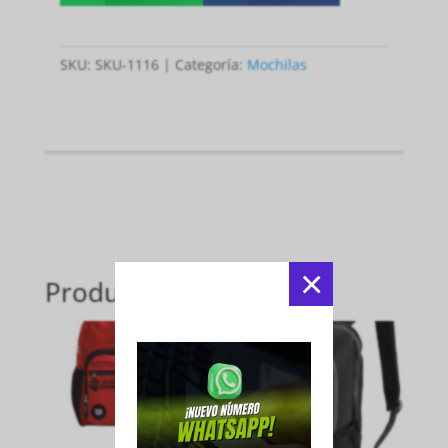
SKU:
SKU-1116
Categoría:
Mochilas
×
Productos relacionados