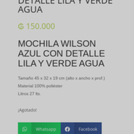
DETALLE LILA Y VERDE
AGUA
₲
150.000
MOCHILA WILSON
AZUL CON DETALLE
LILA Y VERDE AGUA
Tamaño 45 x 32 x 19 cm (alto x ancho x prof.)
Material 100% poliéster
Litros 27 lts.
¡Agotado!
Whatsapp
Facebook

