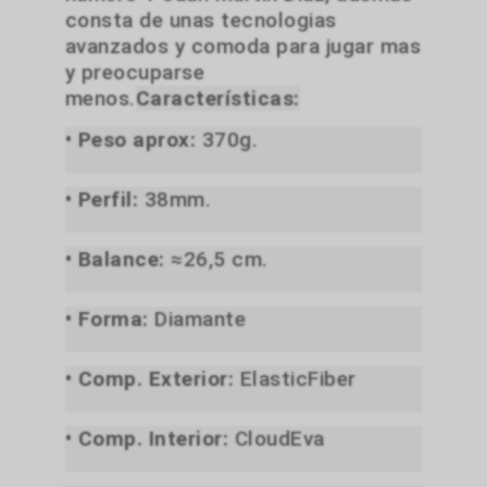
consta de unas tecnologias
avanzados y comoda para jugar mas
y preocuparse
menos.
Características:
• Peso aprox:
370g.
• Perfil:
38mm.
• Balance:
≈26,5 cm.
• Forma:
Diamante
• Comp. Exterior:
ElasticFiber
• Comp. Interior:
CloudEva