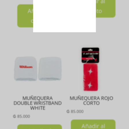
Añadir al
Añadir al
carrito
carrito
MUÑEQUERA
MUÑEQUERA ROJO
DOUBLE WRISTBAND
CORTO
WHITE
₲
85.000
₲
85.000
Añadir al