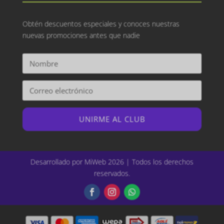
Obtén descuentos especiales y conoces nuestras
nuevas promociones antes que nadie
UNIRME AL CLUB
Desarrollado por MiWeb 2026 | Todos los derechos
reservados.