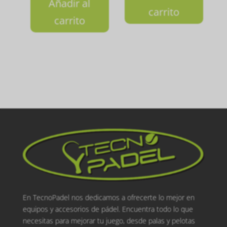
Añadir al
carrito
carrito
En TecnoPadel nos dedicamos a ofrecerte lo mejor en
equipos y accesorios de pádel. Encuentra todo lo que
necesitas para mejorar tu juego, desde palas y pelotas