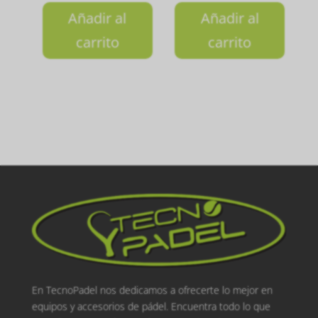
Añadir al
Añadir al
carrito
carrito
En TecnoPadel nos dedicamos a ofrecerte lo mejor en
equipos y accesorios de pádel. Encuentra todo lo que