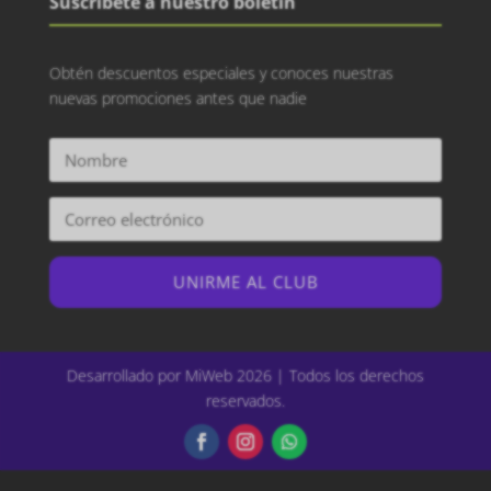
Suscríbete a nuestro boletín
Obtén descuentos especiales y conoces nuestras
nuevas promociones antes que nadie
UNIRME AL CLUB
Desarrollado por MiWeb 2026 | Todos los derechos
reservados.