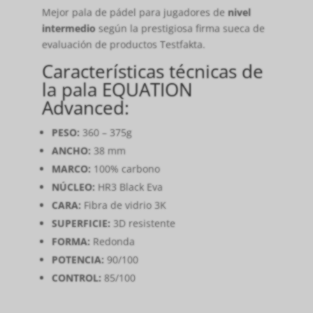
Mejor pala de pádel para jugadores de
nivel
intermedio
según la prestigiosa firma sueca de
evaluación de productos Testfakta.
Características técnicas de
la pala EQUATION
Advanced:
PESO:
360 – 375g
ANCHO:
38 mm
MARCO:
100% carbono
NÚCLEO:
HR3 Black Eva
CARA:
Fibra de vidrio 3K
SUPERFICIE:
3D resistente
FORMA:
Redonda
POTENCIA:
90/100
CONTROL:
85/100