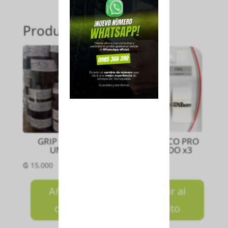
Productos relacionados
GRIP NEGRO X
GRIP BLANCO PRO
UNIDAD
PERFORADO x3
₲
15.000
₲
75.000
Añadir al
Añadir al
carrito
carrito