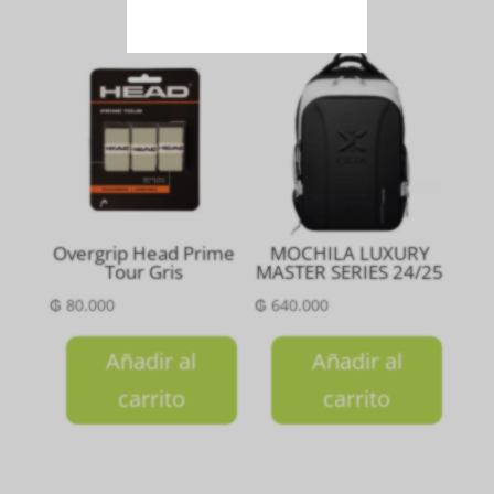
Overgrip Head Prime
MOCHILA LUXURY
Tour Gris
MASTER SERIES 24/25
₲
80.000
₲
640.000
Añadir al
Añadir al
carrito
carrito