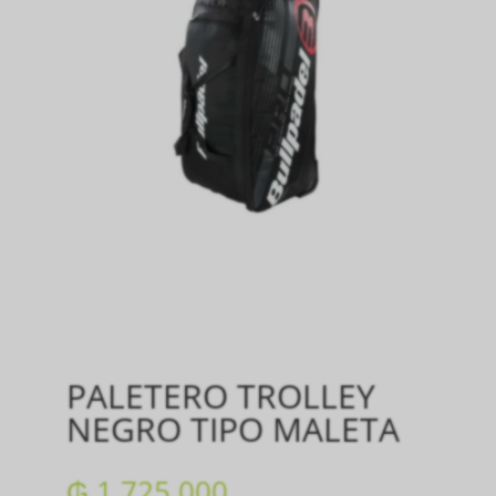
PALETERO TROLLEY
NEGRO TIPO MALETA
₲
1.725.000