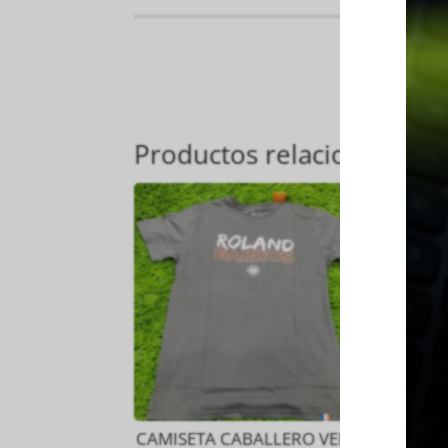
Productos relacionados
CAMISETA CABALLERO VERDE
M