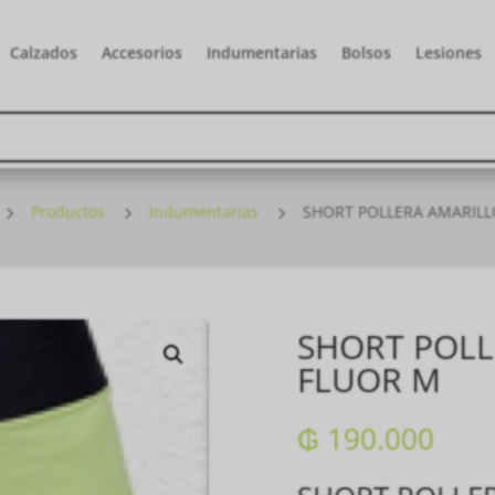
Calzados
Accesorios
Indumentarias
Bolsos
Lesiones
5
Productos
5
Indumentarias
5
SHORT POLLERA AMARILL
SHORT POLL
FLUOR M
₲
190.000