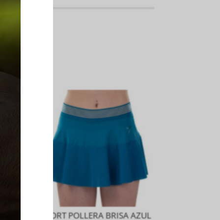
RE
SHORT POLLERA BRISA AZUL